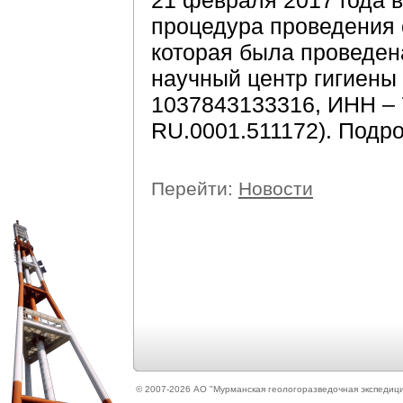
21 февраля 2017 года
процедура проведения 
которая была проведе
научный центр гигиены
1037843133316, ИНН – 
RU.0001.511172). Подр
Перейти:
Новости
©
2007-2026 АО "Мурманская геологоразведочная экспедиц