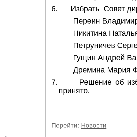
6.
Избрать
Совет ди
Переин Владимир
Никитина Наталь
Петруничев Серг
Гущин Андрей Ва
Дремина Мария 
7.
Решение об из
принято.
Перейти:
Новости