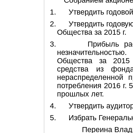
Собранием акцион
1.
Утвердить годовой
2.
Утвердить годову
Общества за 2015 г.
3.
Прибыль ра
незначительность
Общества за 2015 
средства из фонда
нераспределенной 
потребления 2016 г.
прошлых лет.
4.
Утвердить аудито
5.
Избрать Генерал
Переина Влад